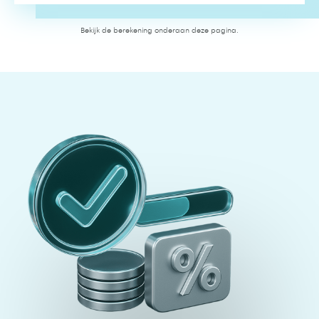
Bekijk de berekening onderaan deze pagina.